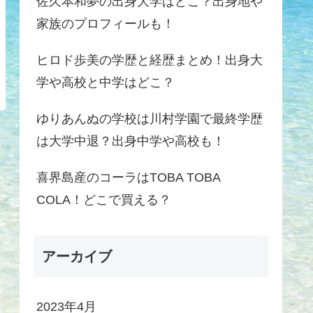
佐久本和夢の出身大学はどこ？出身地や
家族のプロフィールも！
ヒロド歩美の学歴と経歴まとめ！出身大
学や高校と中学はどこ？
ゆりあんぬの学校は川村学園で最終学歴
は大学中退？出身中学や高校も！
喜界島産のコーラはTOBA TOBA
COLA！どこで買える？
アーカイブ
2023年4月