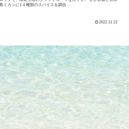
島ミカンに1４種類のスパイスを調合...
2022.11.22