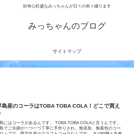
好奇心旺盛なみっちゃんが日々の色々綴ります
みっちゃんのブログ
サイトマップ
界島産のコーラはTOBA TOBA COLA！どこで買え
？
島にはコーラがあるんです。 TOBA TOBA COLAと言うんです。
島でご夫婦が一つ一つ丁寧に手作りされ、無添加、無着色のコー
ロップで、限定生産のクラフトコーラなんです。 きび砂糖と在来